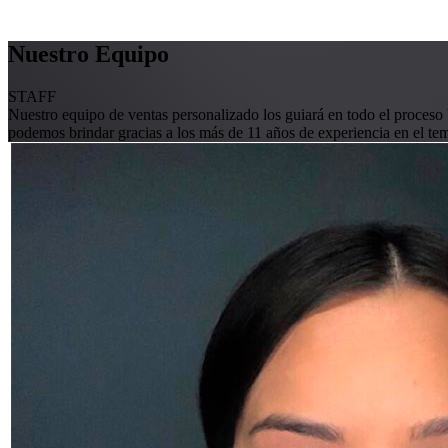
Nuestro Equipo
STAFF
Nuestro equipo de ventas personalizado los guiará en todo el proceso
podemos brindar gracias a los más de 11 años de experiencia en el te