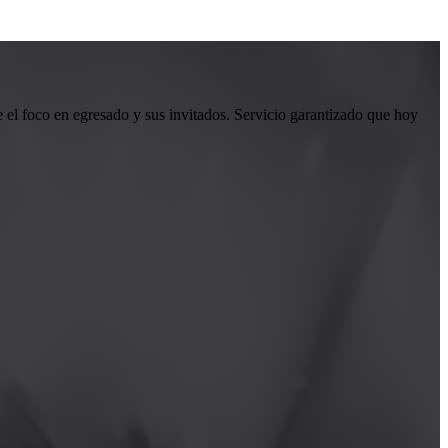
el foco en egresado y sus invitados. Servicio garantizado que hoy