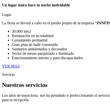
Un lugar único hace tu noche inolvidable
Lugar
La fiesta se llevará a cabo en el predio propio de la empresa “
INNFI
30.000 mts2
Iluminación en su totalidad
Cerramiento perimetral
Gran pista de baile construida
Sanitarios ambientados y decorados
Sector de mesas parquizado e iluminado
Estacionamiento interno y para discapacitados
VER MAS
Servicio
Nuestros servicios
Los años de trayectoria nos ha permitido ir perfeccionando el servici
para tu recepción.