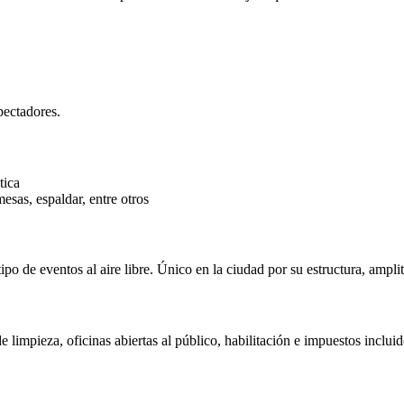
pectadores.
tica
esas, espaldar, entre otros
o de eventos al aire libre. Único en la ciudad por su estructura, ampli
 limpieza, oficinas abiertas al público, habilitación e impuestos incluid