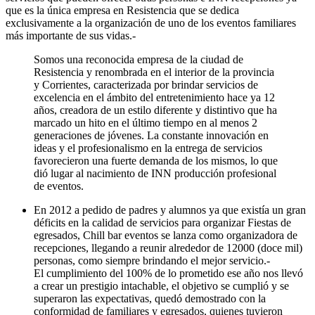
que es la única empresa en Resistencia que se dedica
exclusivamente a la organización de uno de los eventos familiares
más importante de sus vidas.-
Somos una reconocida empresa de la ciudad de
Resistencia y renombrada en el interior de la provincia
y Corrientes, caracterizada por brindar servicios de
excelencia en el ámbito del entretenimiento hace ya 12
años, creadora de un estilo diferente y distintivo que ha
marcado un hito en el último tiempo en al menos 2
generaciones de jóvenes. La constante innovación en
ideas y el profesionalismo en la entrega de servicios
favorecieron una fuerte demanda de los mismos, lo que
dió lugar al nacimiento de INN producción profesional
de eventos.
En 2012 a pedido de padres y alumnos ya que existía un gran
déficits en la calidad de servicios para organizar Fiestas de
egresados, Chill bar eventos se lanza como organizadora de
recepciones, llegando a reunir alrededor de 12000 (doce mil)
personas, como siempre brindando el mejor servicio.-
El cumplimiento del 100% de lo prometido ese año nos llevó
a crear un prestigio intachable, el objetivo se cumplió y se
superaron las expectativas, quedó demostrado con la
conformidad de familiares y egresados, quienes tuvieron