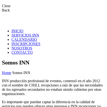
Close
Back
INICIO
SERVICIOS INN
CALENDARIO
INSCRIPCIONES
NOSOTROS
CONTACTO
Somos INN
Home
Somos INN
INN producción profesional de eventos, comenzó en el año 2012
con el nombre de CHILL recepciones a raíz de que las necesidades
de los egresados secundarios no estaban siendo cubiertas por otras
organizaciones.
Es importante que puedan captar la diferencia en la calidad de
servicios que pueden ofrecer otras personas e INN recepciones ya