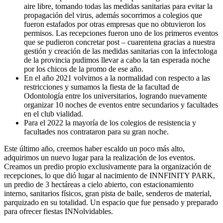
aire libre, tomando todas las medidas sanitarias para evitar la
propagación del virus, además socorrimos a colegios que
fueron estafados por otras empresas que no obtuvieron los
permisos. Las recepciones fueron uno de los primeros eventos
que se pudieron concretar post – cuarentena gracias a nuestra
gestión y creación de las medidas sanitarias con la infectologa
de la provincia pudimos llevar a cabo la tan esperada noche
por los chicos de la promo de ese año.
En el año 2021 volvimos a la normalidad con respecto a las
restricciones y sumamos la fiesta de la facultad de
Odontología entre los universitarios, logrando nuevamente
organizar 10 noches de eventos entre secundarios y facultades
en el club vialidad.
Para el 2022 la mayoría de los colegios de resistencia y
facultades nos contrataron para su gran noche.
Este último año, creemos haber escaldo un poco más alto,
adquirimos un nuevo lugar para la realización de los eventos.
Creamos un predio propio exclusivamente para la organización de
recepciones, lo que dió lugar al nacimiento de INNFINITY PARK,
un predio de 3 hectáreas a cielo abierto, con estacionamiento
interno, sanitarios físicos, gran pista de baile, senderos de material,
parquizado en su totalidad. Un espacio que fue pensado y preparado
para ofrecer fiestas INNolvidables.