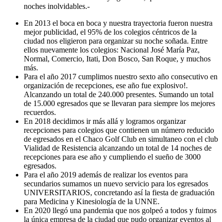
noches inolvidables.-
En 2013 el boca en boca y nuestra trayectoria fueron nuestra
mejor publicidad, el 95% de los colegios céntricos de la
ciudad nos eligieron para organizar su noche soñada. Entre
ellos nuevamente los colegios: Nacional José María Paz,
Normal, Comercio, Itati, Don Bosco, San Roque, y muchos
más.
Para el año 2017 cumplimos nuestro sexto año consecutivo en
organización de recepciones, ese año fue explosivo!.
Alcanzando un total de 240.000 presentes. Sumando un total
de 15.000 egresados que se llevaran para siempre los mejores
recuerdos.
En 2018 decidimos ir más allá y logramos organizar
recepciones para colegios que contienen un número reducido
de egresados en el Chaco Golf Club en simultaneo con el club
Vialidad de Resistencia alcanzando un total de 14 noches de
recepciones para ese año y cumpliendo el sueño de 3000
egresados.
Para el año 2019 además de realizar los eventos para
secundarios sumamos un nuevo servicio para los egresados
UNIVERSITARIOS, concretando así la fiesta de graduación
para Medicina y Kinesiología de la UNNE.
En 2020 llegó una pandemia que nos golpeó a todos y fuimos
la única empresa de la ciudad que pudo organizar eventos al